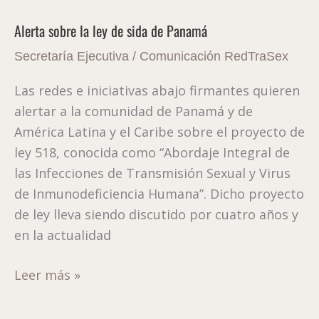
sobre
Alerta sobre la ley de sida de Panamá
la
ley
Secretaría Ejecutiva
/
Comunicación RedTraSex
de
Las redes e iniciativas abajo firmantes quieren
sida
alertar a la comunidad de Panamá y de
de
América Latina y el Caribe sobre el proyecto de
Panamá
ley 518, conocida como “Abordaje Integral de
las Infecciones de Transmisión Sexual y Virus
de Inmunodeficiencia Humana”. Dicho proyecto
de ley lleva siendo discutido por cuatro años y
en la actualidad
Leer más »