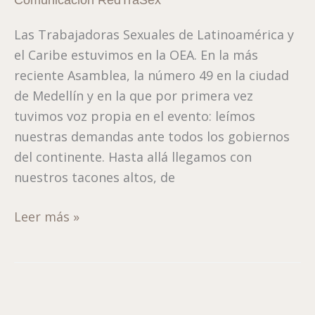
OEA
Las Trabajadoras Sexuales de Latinoamérica y
el Caribe estuvimos en la OEA. En la más
reciente Asamblea, la número 49 en la ciudad
de Medellín y en la que por primera vez
tuvimos voz propia en el evento: leímos
nuestras demandas ante todos los gobiernos
del continente. Hasta allá llegamos con
nuestros tacones altos, de
Leer más »
El