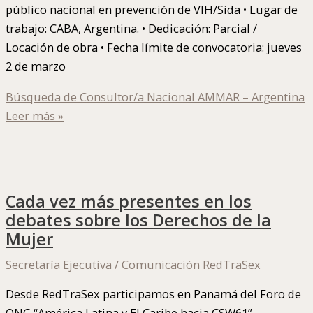
público nacional en prevención de VIH/Sida • Lugar de
trabajo: CABA, Argentina. • Dedicación: Parcial /
Locación de obra • Fecha límite de convocatoria: jueves
2 de marzo
Búsqueda de Consultor/a Nacional AMMAR – Argentina
Leer más »
Cada vez más presentes en los
debates sobre los Derechos de la
Mujer
Secretaría Ejecutiva
/
Comunicación RedTraSex
Desde RedTraSex participamos en Panamá del Foro de
ONG “América Latina y El Caribe hacia CSW61”,