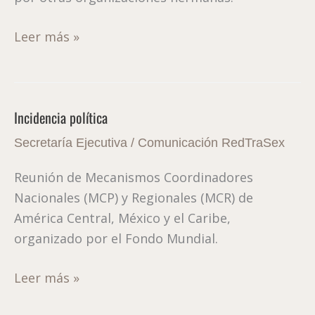
Leer más »
Incidencia política
Incidencia
política
Secretaría Ejecutiva
/
Comunicación RedTraSex
Reunión de Mecanismos Coordinadores
Nacionales (MCP) y Regionales (MCR) de
América Central, México y el Caribe,
organizado por el Fondo Mundial.
Leer más »