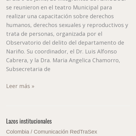
se reunieron en el teatro Municipal para
y
realizar una capacitación sobre derechos
trata
humanos, derechos sexuales y reproductivos y
de
trata de personas, organizada por el
personas
Observatorio del delito del departamento de
Nariño. Su coordinador, el Dr. Luis Alfonso
Cabrera, y la Dra. Maria Angelica Chamorro,
Subsecretaria de
Leer más »
Lazos institucionales
Lazos
institucionales
Colombia
/
Comunicación RedTraSex