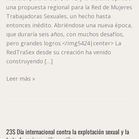
una propuesta regional para la Red de Mujeres
Trabajadoras Sexuales, un hecho hasta
entonces inédito. Abriéndose una nueva época,
que duraría seis años, con muchos desafíos,
pero grandes logros.</img5424|center> La
RedTraSex desde su creación ha venido
construyendo […]
Leer más »
23S
Día
23S Día internacional contra la explotación sexual y la
internacional