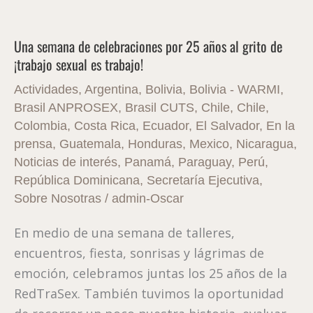
Una
semana
Una semana de celebraciones por 25 años al grito de
de
¡trabajo sexual es trabajo!
celebraciones
por
Actividades
,
Argentina
,
Bolivia
,
Bolivia - WARMI
,
25
Brasil ANPROSEX
,
Brasil CUTS
,
Chile
,
Chile
,
Colombia
,
Costa Rica
,
Ecuador
,
El Salvador
,
En la
años
prensa
,
Guatemala
,
Honduras
,
Mexico
,
Nicaragua
,
al
Noticias de interés
,
Panamá
,
Paraguay
,
Perú
,
grito
República Dominicana
,
Secretaría Ejecutiva
,
de
Sobre Nosotras
/
admin-Oscar
¡trabajo
sexual
En medio de una semana de talleres,
es
encuentros, fiesta, sonrisas y lágrimas de
trabajo!
emoción, celebramos juntas los 25 años de la
RedTraSex. También tuvimos la oportunidad