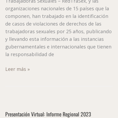
Trabajadoras Sexuales – RedTraSex, y las
organizaciones nacionales de 15 países que la
componen, han trabajado en la identificación
de casos de violaciones de derechos de las
trabajadoras sexuales por 25 años, publicando
y llevando esta información a las instancias
gubernamentales e internacionales que tienen
la responsabilidad de
Leer más »
Presentación
Virtual:
Presentación Virtual: Informe Regional 2023
Informe