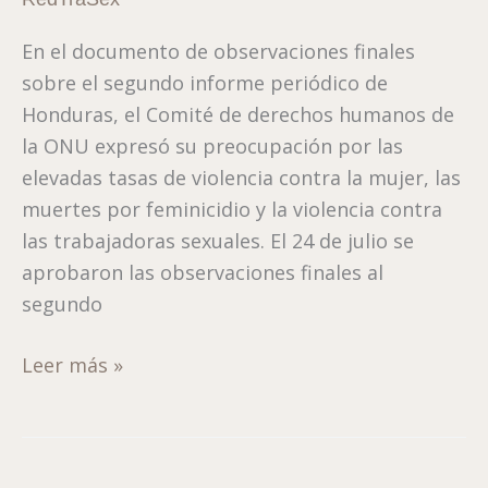
trabajadoras
En el documento de observaciones finales
sexuales
sobre el segundo informe periódico de
en
Honduras, el Comité de derechos humanos de
Honduras
la ONU expresó su preocupación por las
elevadas tasas de violencia contra la mujer, las
muertes por feminicidio y la violencia contra
las trabajadoras sexuales. El 24 de julio se
aprobaron las observaciones finales al
segundo
Leer más »