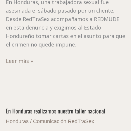
En Honduras, una trabajadora sexual fue
Honduras
asesinada el sábado pasado por un cliente.
Desde RedTraSex acompañamos a REDMUDE
en esta denuncia y exigimos al Estado
Hondureño tomar cartas en el asunto para que
el crimen no quede impune.
Leer más »
En
Honduras
En Honduras realizamos nuestro taller nacional
realizamos
nuestro
Honduras
/
Comunicación RedTraSex
taller