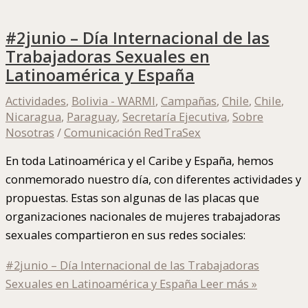
#2junio – Día Internacional de las
Trabajadoras Sexuales en
Latinoamérica y España
Actividades
,
Bolivia - WARMI
,
Campañas
,
Chile
,
Chile
,
Nicaragua
,
Paraguay
,
Secretaría Ejecutiva
,
Sobre
Nosotras
/
Comunicación RedTraSex
En toda Latinoamérica y el Caribe y España, hemos
conmemorado nuestro día, con diferentes actividades y
propuestas. Estas son algunas de las placas que
organizaciones nacionales de mujeres trabajadoras
sexuales compartieron en sus redes sociales:
#2junio – Día Internacional de las Trabajadoras
Sexuales en Latinoamérica y España
Leer más »