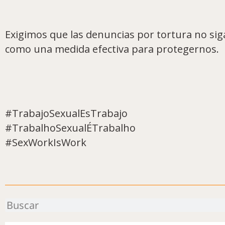
Exigimos que las denuncias por tortura no s
como una medida efectiva para protegernos.
#TrabajoSexualEsTrabajo
#TrabalhoSexualÉTrabalho
#SexWorkIsWork
Buscar