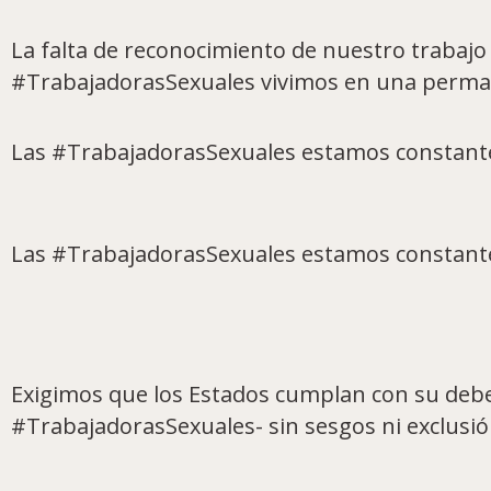
La falta de reconocimiento de nuestro trabajo
#TrabajadorasSexuales vivimos en una perman
Las #TrabajadorasSexuales estamos constantem
Las #TrabajadorasSexuales estamos constantem
Exigimos que los Estados cumplan con su deber
#TrabajadorasSexuales- sin sesgos ni exclusió