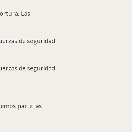
ortura. Las
uerzas de seguridad
uerzas de seguridad
cemos parte las