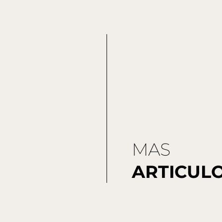
MAS
ARTICUL