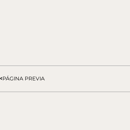
Ant
PÁGINA PREVIA