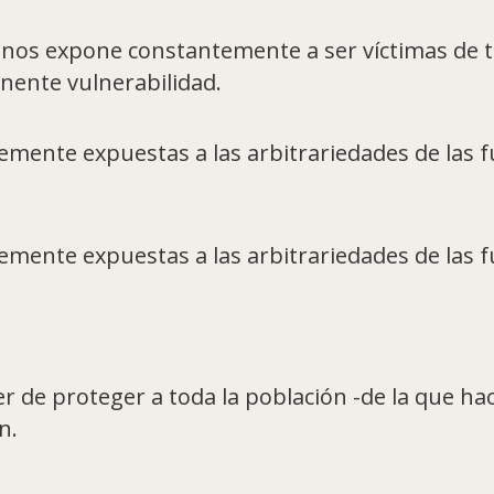
 nos expone constantemente a ser víctimas de t
ente vulnerabilidad.
ente expuestas a las arbitrariedades de las f
ente expuestas a las arbitrariedades de las f
 de proteger a toda la población -de la que ha
n.