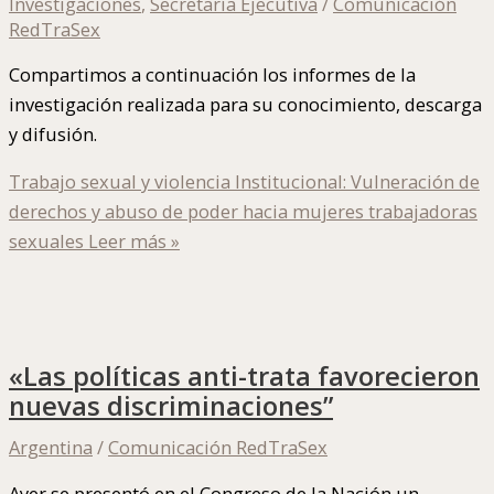
Investigaciones
,
Secretaría Ejecutiva
/
Comunicación
RedTraSex
Compartimos a continuación los informes de la
investigación realizada para su conocimiento, descarga
y difusión.
Trabajo sexual y violencia Institucional: Vulneración de
derechos y abuso de poder hacia mujeres trabajadoras
sexuales
Leer más »
«Las políticas anti-trata favorecieron
nuevas discriminaciones”
Argentina
/
Comunicación RedTraSex
Ayer se presentó en el Congreso de la Nación un