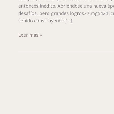
entonces inédito. Abriéndose una nueva ép
desafíos, pero grandes logros.</img5424|c
venido construyendo […]
Leer más »