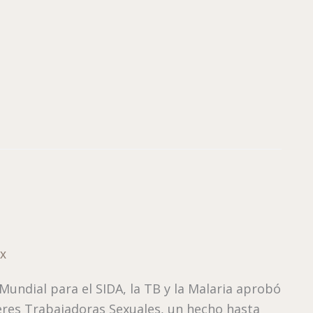
x
 Mundial para el SIDA, la TB y la Malaria aprobó
eres Trabajadoras Sexuales, un hecho hasta