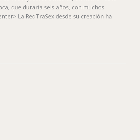
oca, que duraría seis años, con muchos
enter> La RedTraSex desde su creación ha