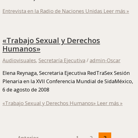
Entrevista en la Radio de Naciones Unidas
Leer más »
«Trabajo Sexual y Derechos
Humanos»
Audiovisuales
,
Secretaría Ejecutiva
/
admin-Oscar
Elena Reynaga, Secretaria Ejecutiva RedTraSex Sesión
Plenaria en la XVII Conferencia Mundial de SidaMéxico,
6 de agosto de 2008
«Trabajo Sexual y Derechos Humanos»
Leer más »
←
Anterior
1
2
3