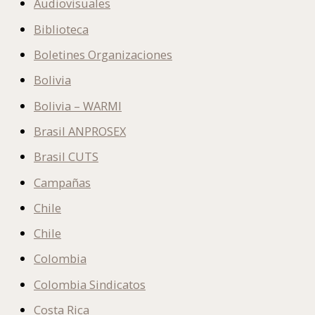
Audiovisuales
Biblioteca
Boletines Organizaciones
Bolivia
Bolivia – WARMI
Brasil ANPROSEX
Brasil CUTS
Campañas
Chile
Chile
Colombia
Colombia Sindicatos
Costa Rica