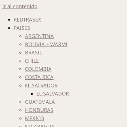
Ir al contenido
REDTRASEX
PAISES
ARGENTINA
BOLIVIA – WARMI
BRASIL
CHILE
COLOMBIA
COSTA RICA
EL SALVADOR
EL SALVADOR
GUATEMALA
HONDURAS
MEXICO
NICARAGUA