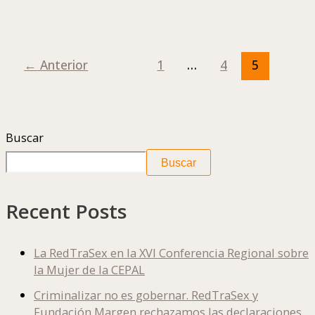
←
Anterior
1
…
4
5
Buscar
Buscar
Recent Posts
La RedTraSex en la XVI Conferencia Regional sobre
la Mujer de la CEPAL
Criminalizar no es gobernar. RedTraSex y
Fundación Margen rechazamos las declaraciones