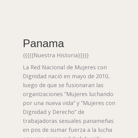
Ir
al
contenido
Panama
{{{{{Nuestra Historia}}}}}
La Red Nacional de Mujeres con
Dignidad nació en mayo de 2010,
luego de que se fusionaran las
organizaciones “Mujeres luchando
por una nueva vida” y “Mujeres con
Dignidad y Derecho” de
trabajadoras sexuales panameñas
en pos de sumar fuerza a la lucha