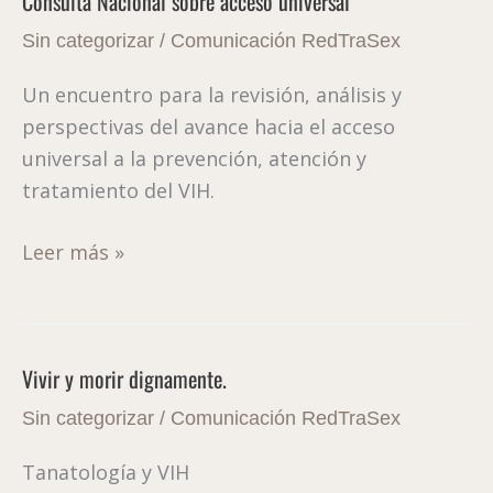
Consulta Nacional sobre acceso universal
Consulta
Nacional
Sin categorizar
/
Comunicación RedTraSex
sobre
Un encuentro para la revisión, análisis y
acceso
perspectivas del avance hacia el acceso
universal
universal a la prevención, atención y
tratamiento del VIH.
Leer más »
Vivir y morir dignamente.
Vivir
y
Sin categorizar
/
Comunicación RedTraSex
morir
Tanatología y VIH
dignamente.