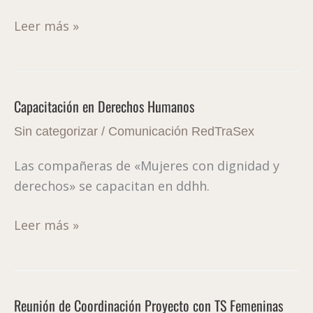
Leer más »
Capacitación en Derechos Humanos
Capacitación
en
Sin categorizar
/
Comunicación RedTraSex
Derechos
Las compañeras de «Mujeres con dignidad y
Humanos
derechos» se capacitan en ddhh.
Leer más »
Reunión de Coordinación Proyecto con TS Femeninas
Reunión