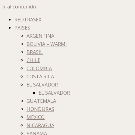
Ir al contenido
REDTRASEX
PAISES
ARGENTINA
BOLIVIA – WARMI
BRASIL
CHILE
COLOMBIA
COSTA RICA
EL SALVADOR
EL SALVADOR
GUATEMALA
HONDURAS
MEXICO
NICARAGUA
PANAMÁ