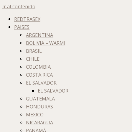
Ir al contenido
REDTRASEX
PAISES
ARGENTINA
BOLIVIA – WARMI
BRASIL
CHILE
COLOMBIA
COSTA RICA
EL SALVADOR
EL SALVADOR
GUATEMALA
HONDURAS
MEXICO
NICARAGUA
PANAMÁ