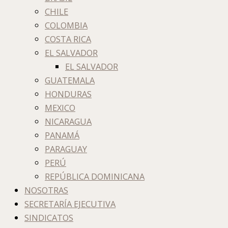
CHILE
COLOMBIA
COSTA RICA
EL SALVADOR
EL SALVADOR
GUATEMALA
HONDURAS
MEXICO
NICARAGUA
PANAMÁ
PARAGUAY
PERÚ
REPÚBLICA DOMINICANA
NOSOTRAS
SECRETARÍA EJECUTIVA
SINDICATOS