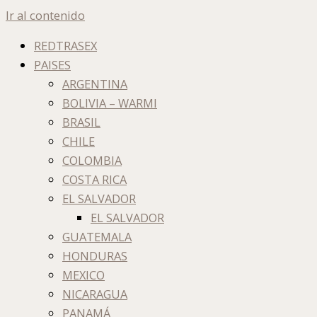
Ir al contenido
REDTRASEX
PAISES
ARGENTINA
BOLIVIA – WARMI
BRASIL
CHILE
COLOMBIA
COSTA RICA
EL SALVADOR
EL SALVADOR
GUATEMALA
HONDURAS
MEXICO
NICARAGUA
PANAMÁ