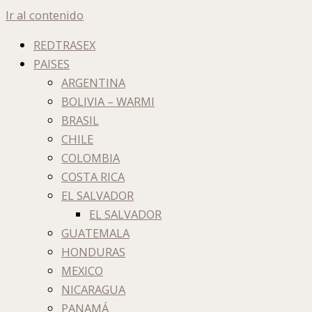
Ir al contenido
REDTRASEX
PAISES
ARGENTINA
BOLIVIA – WARMI
BRASIL
CHILE
COLOMBIA
COSTA RICA
EL SALVADOR
EL SALVADOR
GUATEMALA
HONDURAS
MEXICO
NICARAGUA
PANAMÁ