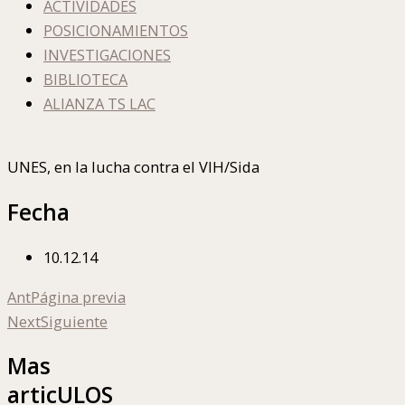
ACTIVIDADES
POSICIONAMIENTOS
INVESTIGACIONES
BIBLIOTECA
ALIANZA TS LAC
UNES, en la lucha contra el VIH/Sida
Fecha
10.12.14
Ant
Página previa
Next
Siguiente
Mas
articULOS