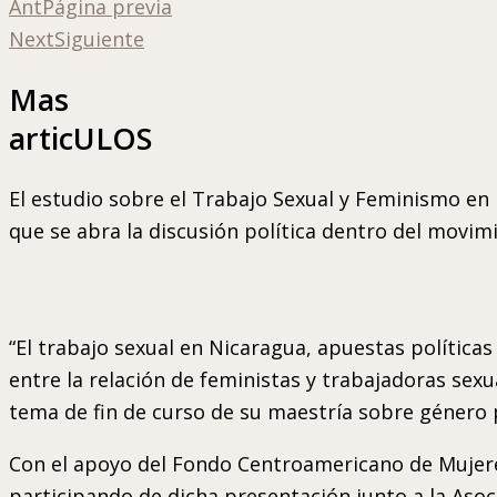
Ant
Página previa
Next
Siguiente
Mas
articULOS
El estudio sobre el Trabajo Sexual y Feminismo en
que se abra la discusión política dentro del movimie
“El trabajo sexual en Nicaragua, apuestas política
entre la relación de feministas y trabajadoras sex
tema de fin de curso de su maestría sobre género 
Con el apoyo del Fondo Centroamericano de Mujere
participando de dicha presentación junto a la Aso