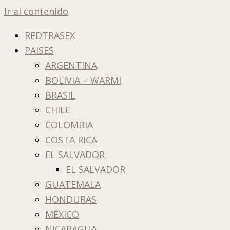
Ir al contenido
REDTRASEX
PAISES
ARGENTINA
BOLIVIA – WARMI
BRASIL
CHILE
COLOMBIA
COSTA RICA
EL SALVADOR
EL SALVADOR
GUATEMALA
HONDURAS
MEXICO
NICARAGUA