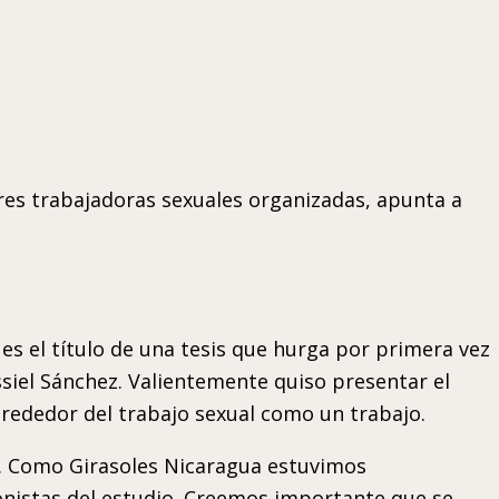
res trabajadoras sexuales organizadas, apunta a
es el título de una tesis que hurga por primera vez
ssiel Sánchez. Valientemente quiso presentar el
lrededor del trabajo sexual como un trabajo.
n. Como Girasoles Nicaragua estuvimos
gonistas del estudio. Creemos importante que se