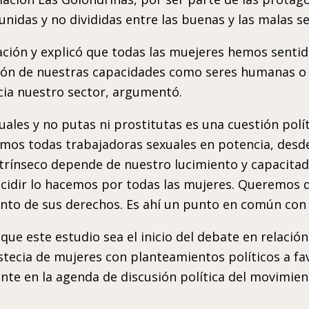
idas y no divididas entre las buenas y las malas se
ación y explicó que todas las muejeres hemos senti
dación de nuestras capacidades como seres humanas o 
hacia nuestro sector, argumentó.
uales y no putas ni prostitutas es una cuestión pol
os todas trabajadoras sexuales en potencia, desde
trínseco depende de nuestro lucimiento y capacitad 
decidir lo hacemos por todas las mujeres. Queremos 
to de sus derechos. Es ahí un punto en común con 
 que este estudio sea el inicio del debate en relació
stecia de mujeres con planteamientos políticos a f
nte en la agenda de discusión política del movimien