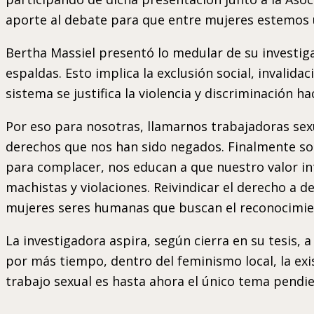
aporte al debate para que entre mujeres estemos un
Bertha Massiel presentó lo medular de su investig
espaldas. Esto implica la exclusión social, invali
sistema se justifica la violencia y discriminación 
Por eso para nosotras, llamarnos trabajadoras sex
derechos que nos han sido negados. Finalmente som
para complacer, nos educan a que nuestro valor in
machistas y violaciones. Reivindicar el derecho a 
mujeres seres humanas que buscan el reconocimien
La investigadora aspira, según cierra en su tesis, a
por más tiempo, dentro del feminismo local, la exi
trabajo sexual es hasta ahora el único tema pendie