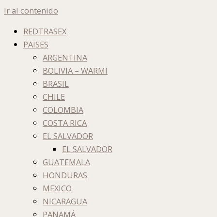
Ir al contenido
REDTRASEX
PAISES
ARGENTINA
BOLIVIA – WARMI
BRASIL
CHILE
COLOMBIA
COSTA RICA
EL SALVADOR
EL SALVADOR
GUATEMALA
HONDURAS
MEXICO
NICARAGUA
PANAMÁ