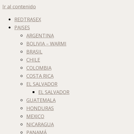
Ir al contenido
REDTRASEX
PAISES
ARGENTINA
BOLIVIA – WARMI
BRASIL
CHILE
COLOMBIA
COSTA RICA
EL SALVADOR
EL SALVADOR
GUATEMALA
HONDURAS
MEXICO
NICARAGUA
PANAMÁ