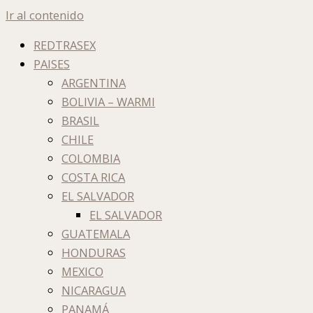
Ir al contenido
REDTRASEX
PAISES
ARGENTINA
BOLIVIA – WARMI
BRASIL
CHILE
COLOMBIA
COSTA RICA
EL SALVADOR
EL SALVADOR
GUATEMALA
HONDURAS
MEXICO
NICARAGUA
PANAMÁ