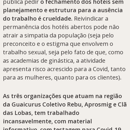
pública pedir
o fechamento dos hotéis sem
planejamento e estrutura para a ausência
do trabalho é crueldade.
Reivindicar a
permanência dos hotéis abertos pode não
atrair a simpatia da população (seja pelo
preconceito e o estigma que envolvem o
trabalho sexual, seja pelo fato de que, como
as academias de ginástica, a atividade
apresenta risco acrescido para a Covid, tanto
para as mulheres, quanto para os clientes).
As três organizações que atuam na região
da Guaicurus Coletivo Rebu, Aprosmig e Clã
das Lobas, tem trabalhado
incansavelmente, com material
informativo, com testagem para Covid-19,