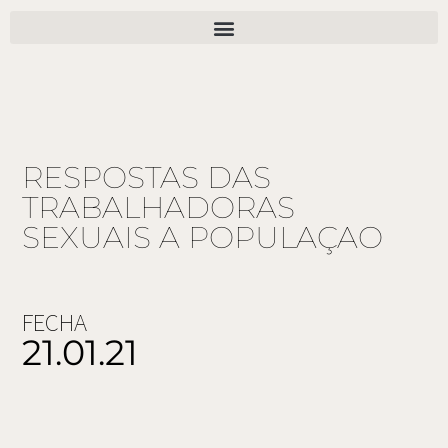
Ir
al
contenido
RESPOSTAS DAS
TRABALHADORAS
SEXUAIS A POPULAÇAO
FECHA
21.01.21