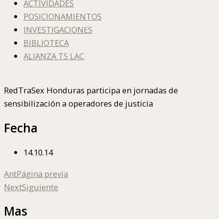
ACTIVIDADES
POSICIONAMIENTOS
INVESTIGACIONES
BIBLIOTECA
ALIANZA TS LAC
RedTraSex Honduras participa en jornadas de
sensibilización a operadores de justicia
Fecha
14.10.14
Ant
Página previa
Next
Siguiente
Mas