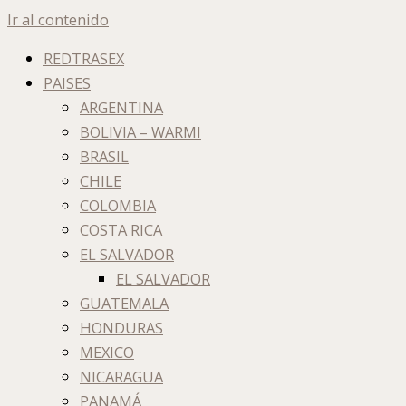
Ir al contenido
REDTRASEX
PAISES
ARGENTINA
BOLIVIA – WARMI
BRASIL
CHILE
COLOMBIA
COSTA RICA
EL SALVADOR
EL SALVADOR
GUATEMALA
HONDURAS
MEXICO
NICARAGUA
PANAMÁ