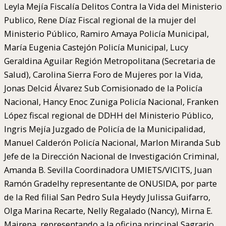
Leyla Mejía Fiscalía Delitos Contra la Vida del Ministerio
Publico, Rene Díaz Fiscal regional de la mujer del
Ministerio Público, Ramiro Amaya Policía Municipal,
María Eugenia Castejón Policía Municipal, Lucy
Geraldina Aguilar Región Metropolitana (Secretaria de
Salud), Carolina Sierra Foro de Mujeres por la Vida,
Jonas Delcid Álvarez Sub Comisionado de la Policía
Nacional, Hancy Enoc Zuniga Policía Nacional, Franken
López fiscal regional de DDHH del Ministerio Público,
Ingris Mejía Juzgado de Policía de la Municipalidad,
Manuel Calderón Policía Nacional, Marlon Miranda Sub
Jefe de la Dirección Nacional de Investigación Criminal,
Amanda B. Sevilla Coordinadora UMIETS/VICITS, Juan
Ramón Gradelhy representante de ONUSIDA, por parte
de la Red filial San Pedro Sula Heydy Julissa Guifarro,
Olga Marina Recarte, Nelly Regalado (Nancy), Mirna E.
Mairena, representando a la oficina principal Sagrario