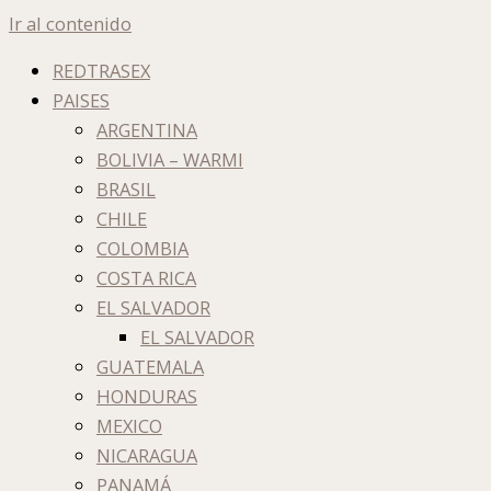
Ir al contenido
REDTRASEX
PAISES
ARGENTINA
BOLIVIA – WARMI
BRASIL
CHILE
COLOMBIA
COSTA RICA
EL SALVADOR
EL SALVADOR
GUATEMALA
HONDURAS
MEXICO
NICARAGUA
PANAMÁ