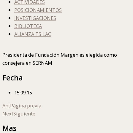
ACTIVIDADES
POSICIONAMIENTOS
INVESTIGACIONES
BIBLIOTECA
ALIANZA TS LAC
Presidenta de Fundación Margen es elegida como
consejera en SERNAM
Fecha
15.09.15
Ant
Página previa
Next
Siguiente
Mas