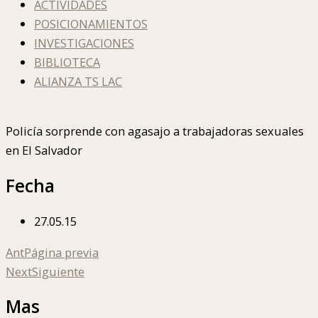
ACTIVIDADES
POSICIONAMIENTOS
INVESTIGACIONES
BIBLIOTECA
ALIANZA TS LAC
Policía sorprende con agasajo a trabajadoras sexuales
en El Salvador
Fecha
27.05.15
Ant
Página previa
Next
Siguiente
Mas