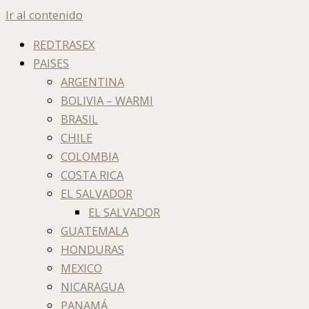
Ir al contenido
REDTRASEX
PAISES
ARGENTINA
BOLIVIA – WARMI
BRASIL
CHILE
COLOMBIA
COSTA RICA
EL SALVADOR
EL SALVADOR
GUATEMALA
HONDURAS
MEXICO
NICARAGUA
PANAMÁ