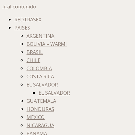
Ir al contenido
REDTRASEX
PAISES
ARGENTINA
BOLIVIA – WARMI
BRASIL
CHILE
COLOMBIA
COSTA RICA
EL SALVADOR
EL SALVADOR
GUATEMALA
HONDURAS
MEXICO
NICARAGUA
PANAMÁ