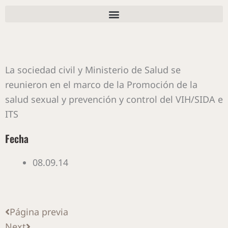
Ir
al
contenido
La sociedad civil y Ministerio de Salud se
reunieron en el marco de la Promoción de la
salud sexual y prevención y control del VIH/SIDA e
ITS
Fecha
08.09.14
Ant
Siguiente
Página previa
Next