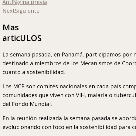
Ant
Página previa
Next
Siguiente
Mas
articULOS
La semana pasada, en Panamá, participamos por med
destinado a miembros de los Mecanismos de Coordin
cuanto a sostenibilidad.
Los MCP son comités nacionales en cada país compu
comunidades que viven con VIH, malaria o tubercul
del Fondo Mundial.
En la reunión realizada la semana pasada se abord
evolucionando con foco en la sostenibilidad para c