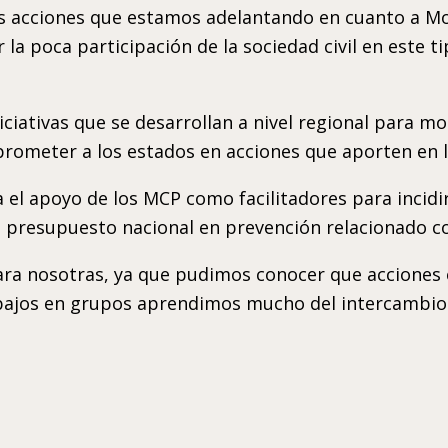
s acciones que estamos adelantando en cuanto a Mo
a poca participación de la sociedad civil en este tip
ciativas que se desarrollan a nivel regional para mo
ometer a los estados en acciones que aporten en la
l apoyo de los MCP como facilitadores para incidir
 el presupuesto nacional en prevención relacionado c
para nosotras, ya que pudimos conocer que acciones 
rabajos en grupos aprendimos mucho del intercambio 