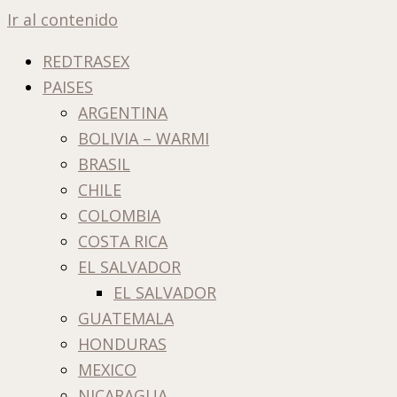
Ir al contenido
REDTRASEX
PAISES
ARGENTINA
BOLIVIA – WARMI
BRASIL
CHILE
COLOMBIA
COSTA RICA
EL SALVADOR
EL SALVADOR
GUATEMALA
HONDURAS
MEXICO
NICARAGUA