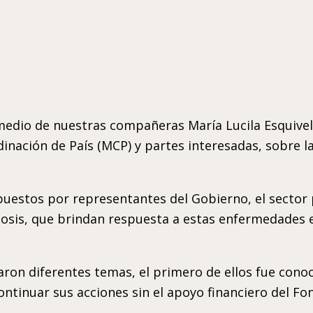
io de nuestras compañeras María Lucila Esquivel y 
ación de País (MCP) y partes interesadas, sobre la
estos por representantes del Gobierno, el sector p
osis, que brindan respuesta a estas enfermedades e
aron diferentes temas, el primero de ellos fue cono
ontinuar sus acciones sin el apoyo financiero del Fo