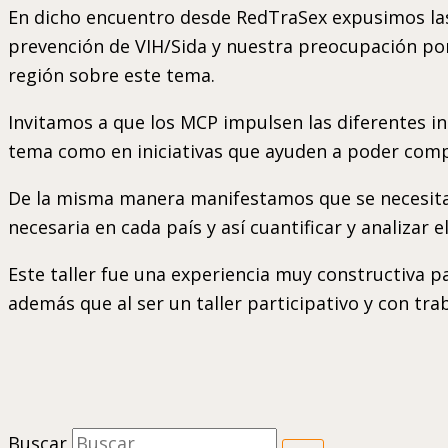
En dicho encuentro desde RedTraSex expusimos la
prevención de VIH/Sida y nuestra preocupación por l
región sobre este tema.
Invitamos a que los MCP impulsen las diferentes ini
tema como en iniciativas que ayuden a poder compr
De la misma manera manifestamos que se necesita e
necesaria en cada país y así cuantificar y analizar
Este taller fue una experiencia muy constructiva 
además que al ser un taller participativo y con t
Buscar