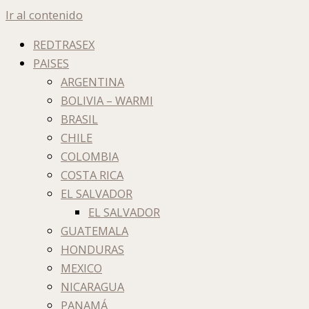
Ir al contenido
REDTRASEX
PAISES
ARGENTINA
BOLIVIA – WARMI
BRASIL
CHILE
COLOMBIA
COSTA RICA
EL SALVADOR
EL SALVADOR
GUATEMALA
HONDURAS
MEXICO
NICARAGUA
PANAMÁ