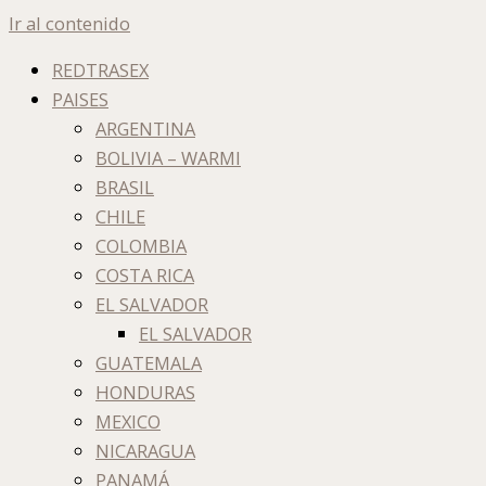
Ir al contenido
REDTRASEX
PAISES
ARGENTINA
BOLIVIA – WARMI
BRASIL
CHILE
COLOMBIA
COSTA RICA
EL SALVADOR
EL SALVADOR
GUATEMALA
HONDURAS
MEXICO
NICARAGUA
PANAMÁ