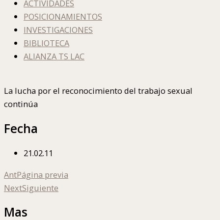
ACTIVIDADES
POSICIONAMIENTOS
INVESTIGACIONES
BIBLIOTECA
ALIANZA TS LAC
La lucha por el reconocimiento del trabajo sexual
continúa
Fecha
21.02.11
Ant
Página previa
Next
Siguiente
Mas