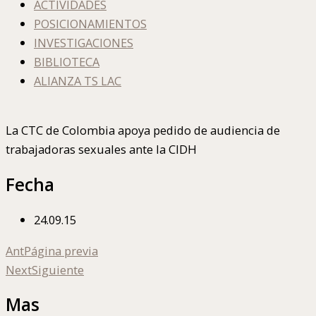
ACTIVIDADES
POSICIONAMIENTOS
INVESTIGACIONES
BIBLIOTECA
ALIANZA TS LAC
La CTC de Colombia apoya pedido de audiencia de
trabajadoras sexuales ante la CIDH
Fecha
24.09.15
Ant
Página previa
Next
Siguiente
Mas