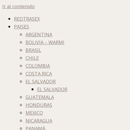
Ir al contenido
REDTRASEX
PAISES
ARGENTINA
BOLIVIA – WARMI
BRASIL
CHILE
COLOMBIA
COSTA RICA
EL SALVADOR
EL SALVADOR
GUATEMALA
HONDURAS
MEXICO
NICARAGUA
PANAMÁ