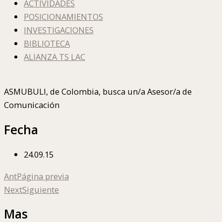
ACTIVIDADES
POSICIONAMIENTOS
INVESTIGACIONES
BIBLIOTECA
ALIANZA TS LAC
ASMUBULI, de Colombia, busca un/a Asesor/a de
Comunicación
Fecha
24.09.15
Ant
Página previa
Next
Siguiente
Mas