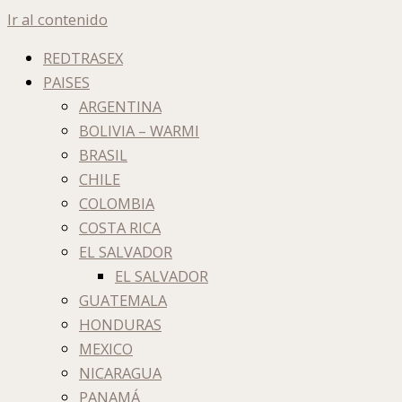
Ir al contenido
REDTRASEX
PAISES
ARGENTINA
BOLIVIA – WARMI
BRASIL
CHILE
COLOMBIA
COSTA RICA
EL SALVADOR
EL SALVADOR
GUATEMALA
HONDURAS
MEXICO
NICARAGUA
PANAMÁ