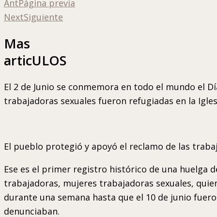
Ant
Página previa
Next
Siguiente
Mas
articULOS
El 2 de Junio se conmemora en todo el mundo el Día
trabajadoras sexuales fueron refugiadas en la Iglesia
El pueblo protegió y apoyó el reclamo de las traba
Ese es el primer registro histórico de una huelga
trabajadoras, mujeres trabajadoras sexuales, quien
durante una semana hasta que el 10 de junio fueron
denunciaban.