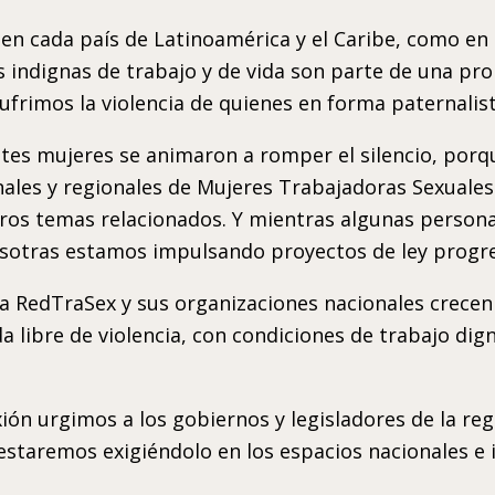
 cada país de Latinoamérica y el Caribe, como en e
nes indignas de trabajo y de vida son parte de una 
frimos la violencia de quienes en forma paternalis
ntes mujeres se animaron a romper el silencio, po
nales y regionales de Mujeres Trabajadoras Sexuales 
tros temas relacionados. Y mientras algunas persona
osotras estamos impulsando proyectos de ley progre
la RedTraSex y sus organizaciones nacionales crecen 
da libre de violencia, con condiciones de trabajo dig
ón urgimos a los gobiernos y legisladores de la regi
estaremos exigiéndolo en los espacios nacionales e 