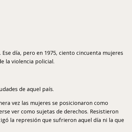
 Ese día, pero en 1975, ciento cincuenta mujeres
 la violencia policial.
iudades de aquel país.
imera vez las mujeres se posicionaron como
erse ver como sujetas de derechos. Resistieron
gó la represión que sufrieron aquel día ni la que