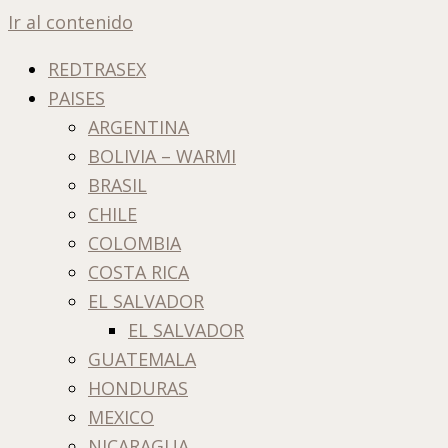
Ir al contenido
REDTRASEX
PAISES
ARGENTINA
BOLIVIA – WARMI
BRASIL
CHILE
COLOMBIA
COSTA RICA
EL SALVADOR
EL SALVADOR
GUATEMALA
HONDURAS
MEXICO
NICARAGUA