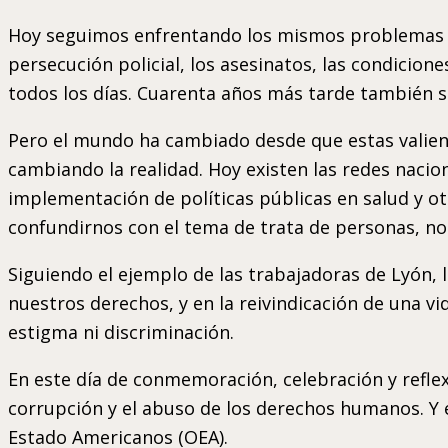
Hoy seguimos enfrentando los mismos problemas en
persecución policial, los asesinatos, las condicio
todos los días. Cuarenta años más tarde también su
Pero el mundo ha cambiado desde que estas valie
cambiando la realidad. Hoy existen las redes nacio
implementación de políticas públicas en salud y o
confundirnos con el tema de trata de personas, n
Siguiendo el ejemplo de las trabajadoras de Lyón, 
nuestros derechos, y en la reivindicación de una vi
estigma ni discriminación.
En este día de conmemoración, celebración y reflexi
corrupción y el abuso de los derechos humanos. Y 
Estado Americanos (OEA).