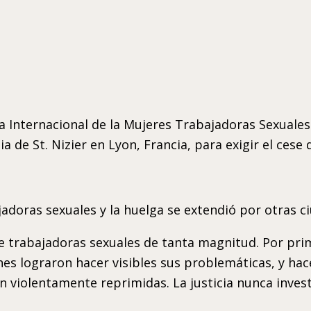
 Internacional de la Mujeres Trabajadoras Sexuales.
 de St. Nizier en Lyon, Francia, para exigir el cese de
jadoras sexuales y la huelga se extendió por otras c
 de trabajadoras sexuales de tanta magnitud. Por pr
es lograron hacer visibles sus problemáticas, y hac
 violentamente reprimidas. La justicia nunca investi