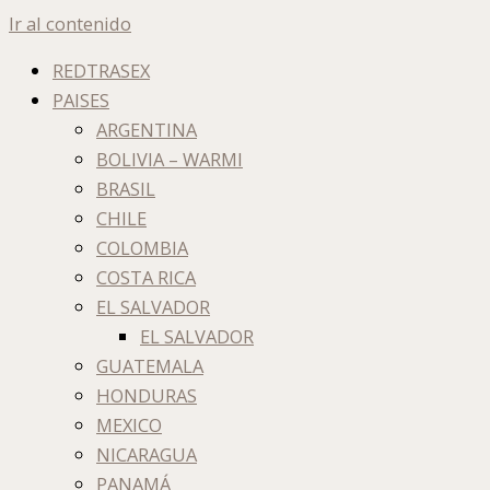
Ir al contenido
REDTRASEX
PAISES
ARGENTINA
BOLIVIA – WARMI
BRASIL
CHILE
COLOMBIA
COSTA RICA
EL SALVADOR
EL SALVADOR
GUATEMALA
HONDURAS
MEXICO
NICARAGUA
PANAMÁ