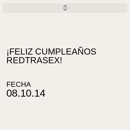
Ir
al
contenido
¡FELIZ CUMPLEAÑOS
REDTRASEX!
FECHA
08.10.14