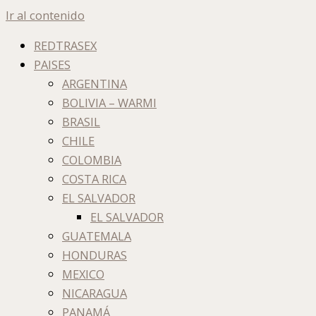
Ir al contenido
REDTRASEX
PAISES
ARGENTINA
BOLIVIA – WARMI
BRASIL
CHILE
COLOMBIA
COSTA RICA
EL SALVADOR
EL SALVADOR
GUATEMALA
HONDURAS
MEXICO
NICARAGUA
PANAMÁ