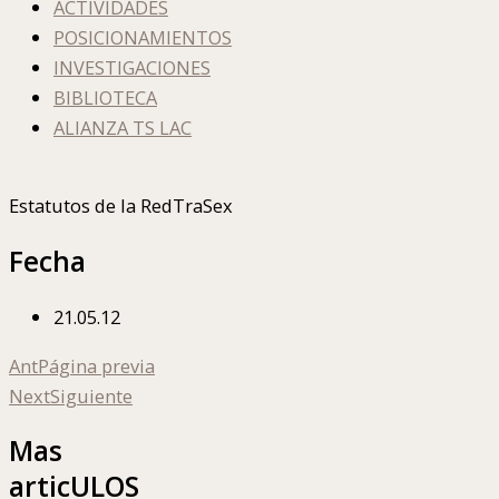
ACTIVIDADES
POSICIONAMIENTOS
INVESTIGACIONES
BIBLIOTECA
ALIANZA TS LAC
Estatutos de la RedTraSex
Fecha
21.05.12
Ant
Página previa
Next
Siguiente
Mas
articULOS