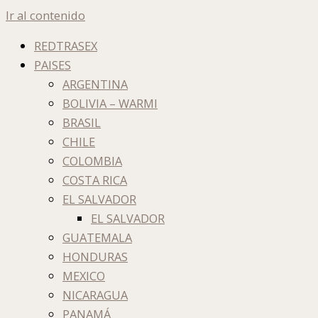
Ir al contenido
REDTRASEX
PAISES
ARGENTINA
BOLIVIA – WARMI
BRASIL
CHILE
COLOMBIA
COSTA RICA
EL SALVADOR
EL SALVADOR
GUATEMALA
HONDURAS
MEXICO
NICARAGUA
PANAMÁ