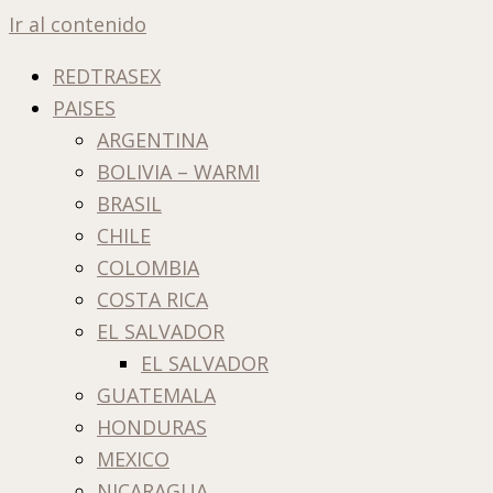
Ir al contenido
REDTRASEX
PAISES
ARGENTINA
BOLIVIA – WARMI
BRASIL
CHILE
COLOMBIA
COSTA RICA
EL SALVADOR
EL SALVADOR
GUATEMALA
HONDURAS
MEXICO
NICARAGUA