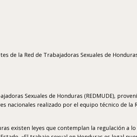
antes de la Red de Trabajadoras Sexuales de Hondura
rabajadoras Sexuales de Honduras (REDMUDE), proven
leyes nacionales realizado por el equipo técnico de la
as existen leyes que contemplan la regulación a lo r
stado. «El trabajo sexual en Honduras es legal puest