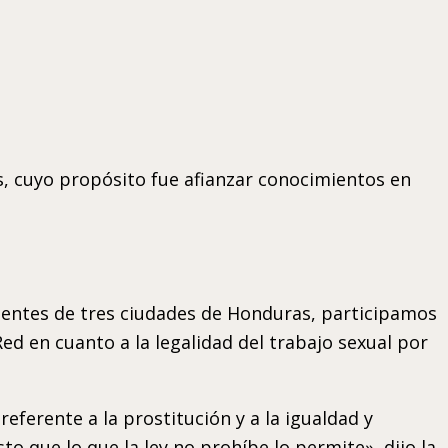
s, cuyo propósito fue afianzar conocimientos en
ientes de tres ciudades de Honduras, participamos
 Red en cuanto a la legalidad del trabajo sexual por
eferente a la prostitución y a la igualdad y
o que lo que la ley no prohíbe lo permite», dijo la