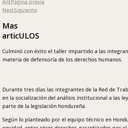
Ant
Página previa
Next
Siguiente
Mas
articULOS
Culminó con éxito el taller impartido a las integr
materia de defensoría de los derechos humanos.
Durante tres días las integrantes de la Red de T
en la socialización del análisis institucional a las 
parte de la legislación hondureña.
Según lo planteado por el equipo técnico en Hondur
equidad, entre otros derechos garantizados por el E