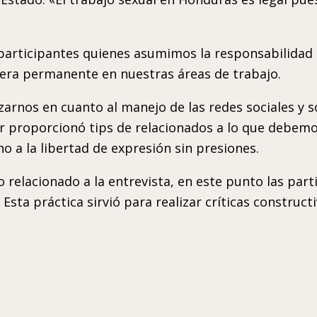
s participantes quienes asumimos la responsabilidad
nera permanente en nuestras áreas de trabajo.
zarnos en cuanto al manejo de las redes sociales y s
r proporcionó tips de relacionados a lo que debemo
o a la libertad de expresión sin presiones.
co relacionado a la entrevista, en este punto las par
. Esta práctica sirvió para realizar críticas construc