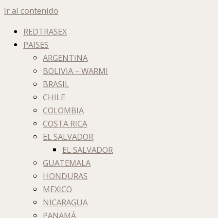
Ir al contenido
REDTRASEX
PAISES
ARGENTINA
BOLIVIA – WARMI
BRASIL
CHILE
COLOMBIA
COSTA RICA
EL SALVADOR
EL SALVADOR
GUATEMALA
HONDURAS
MEXICO
NICARAGUA
PANAMÁ