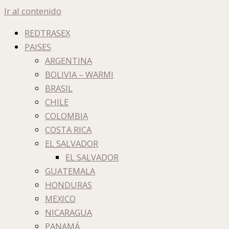
Ir al contenido
REDTRASEX
PAISES
ARGENTINA
BOLIVIA – WARMI
BRASIL
CHILE
COLOMBIA
COSTA RICA
EL SALVADOR
EL SALVADOR
GUATEMALA
HONDURAS
MEXICO
NICARAGUA
PANAMÁ