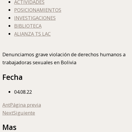
ACTIVIDADES
POSICIONAMIENTOS
INVESTIGACIONES
BIBLIOTECA
ALIANZA TS LAC
Denunciamos grave violación de derechos humanos a
trabajadoras sexuales en Bolivia
Fecha
04.08.22
Ant
Página previa
Next
Siguiente
Mas