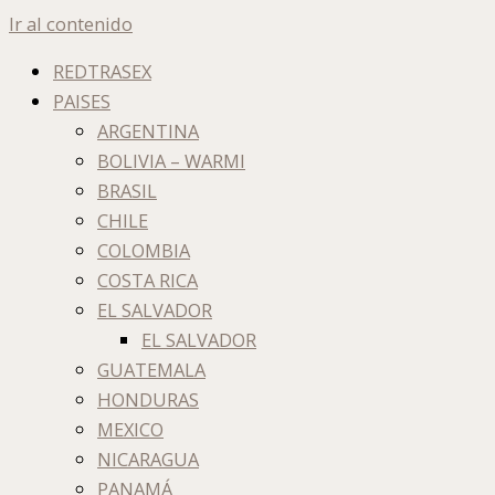
Ir al contenido
REDTRASEX
PAISES
ARGENTINA
BOLIVIA – WARMI
BRASIL
CHILE
COLOMBIA
COSTA RICA
EL SALVADOR
EL SALVADOR
GUATEMALA
HONDURAS
MEXICO
NICARAGUA
PANAMÁ