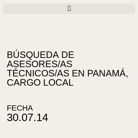
Ir
al
contenido
BÚSQUEDA DE
ASESORES/AS
TÉCNICOS/AS EN PANAMÁ,
CARGO LOCAL
FECHA
30.07.14