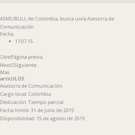
Ir
al
ASMUBULI, de Colombia, busca un/a Asesor/a de
contenido
Comunicación
Fecha
17.07.15
Ant
Página previa
Next
Siguiente
Mas
articULOS
Asesor/a de Comunicación
Cargo local: Colombia
Dedicación: Tiempo parcial
Fecha límite: 31 de julio de 2015
Disponibilidad: 15 de agosto de 2015