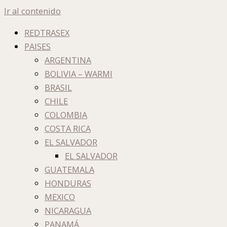
Ir al contenido
REDTRASEX
PAISES
ARGENTINA
BOLIVIA – WARMI
BRASIL
CHILE
COLOMBIA
COSTA RICA
EL SALVADOR
EL SALVADOR
GUATEMALA
HONDURAS
MEXICO
NICARAGUA
PANAMÁ