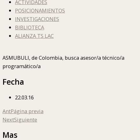
ACTIVIDADES
POSICIONAMIENTOS
INVESTIGACIONES
BIBLIOTECA
ALIANZA TS LAC
ASMUBULI, de Colombia, busca asesor/a técnico/a
programático/a
Fecha
22.03.16
Ant
Página previa
Next
Siguiente
Mas