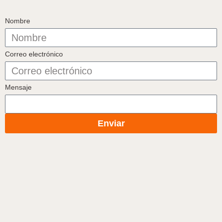
Nombre
Correo electrónico
Mensaje
Enviar
1
Hola
¿En qué podemos ayudarte?
Abrir chat