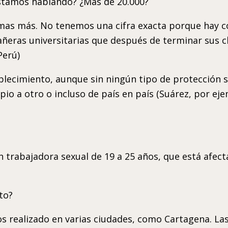
estamos hablando? ¿Más de 20.000?
imas más. No tenemos una cifra exacta porque hay 
añeras universitarias que después de terminar sus c
Perú)
blecimiento, aunque sin ningún tipo de protección s
io a otro o incluso de país en país (Suárez, por eje
rabajadora sexual de 19 a 25 años, que está afecta
to?
 realizado en varias ciudades, como Cartagena. Las