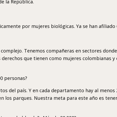
de la República.
camente por mujeres biológicas. Ya se han afiliado 
complejo. Tenemos compañeras en sectores donde ha
os derechos que tienen como mujeres colombianas y 
00 personas?
tos del país. Y en cada departamento hay al menos 
en los parques. Nuestra meta para este año es tener