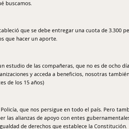
qué buscamos.
tableció que se debe entregar una cuota de 3.300 pe
s que hacer un aporte.
 un estudio de las compañeras, que no es de ocho dí
ganizaciones y acceda a beneficios, nosotras también
es de los 15 años)
a Policía, que nos persigue en todo el país. Pero t
lecer las alianzas de apoyo con entes gubernamenta
 igualdad de derechos que establece la Constitución.