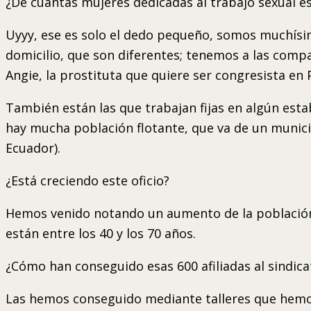
¿De cuántas mujeres dedicadas al trabajo sexual 
Uyyy, ese es solo el dedo pequeño, somos muchís
domicilio, que son diferentes; tenemos a las comp
Angie, la prostituta que quiere ser congresista en 
También están las que trabajan fijas en algún esta
hay mucha población flotante, que va de un municip
Ecuador).
¿Está creciendo este oficio?
Hemos venido notando un aumento de la población t
están entre los 40 y los 70 años.
¿Cómo han conseguido esas 600 afiliadas al sindica
Las hemos conseguido mediante talleres que hemos