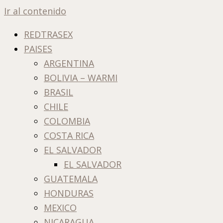
Ir al contenido
REDTRASEX
PAISES
ARGENTINA
BOLIVIA – WARMI
BRASIL
CHILE
COLOMBIA
COSTA RICA
EL SALVADOR
EL SALVADOR
GUATEMALA
HONDURAS
MEXICO
NICARAGUA