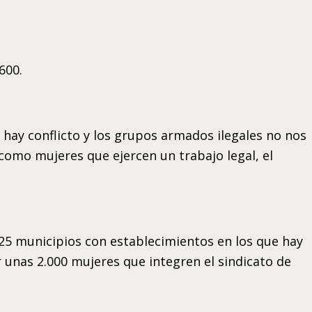
600.
y conflicto y los grupos armados ilegales no nos
como mujeres que ejercen un trabajo legal, el
25 municipios con establecimientos en los que hay
 unas 2.000 mujeres que integren el sindicato de