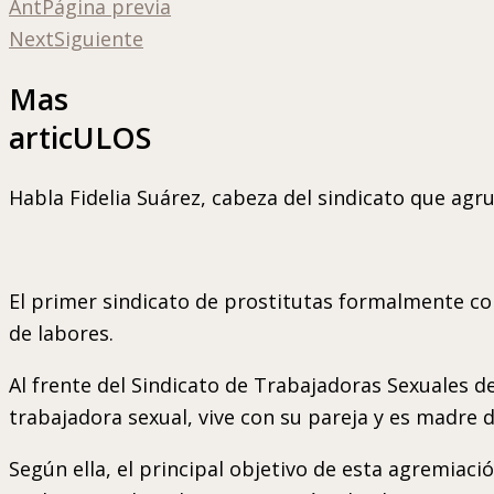
Ant
Página previa
Next
Siguiente
Mas
articULOS
Habla Fidelia Suárez, cabeza del sindicato que agr
El primer sindicato de prostitutas formalmente co
de labores.
Al frente del Sindicato de Trabajadoras Sexuales 
trabajadora sexual, vive con su pareja y es madre 
Según ella, el principal objetivo de esta agremiaci