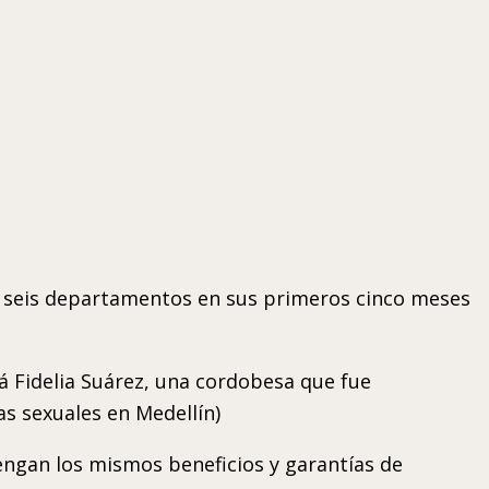
de seis departamentos en sus primeros cinco meses
á Fidelia Suárez, una cordobesa que fue
as sexuales en Medellín)
tengan los mismos beneficios y garantías de