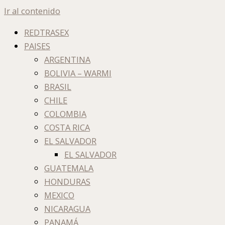
Ir al contenido
REDTRASEX
PAISES
ARGENTINA
BOLIVIA – WARMI
BRASIL
CHILE
COLOMBIA
COSTA RICA
EL SALVADOR
EL SALVADOR
GUATEMALA
HONDURAS
MEXICO
NICARAGUA
PANAMÁ