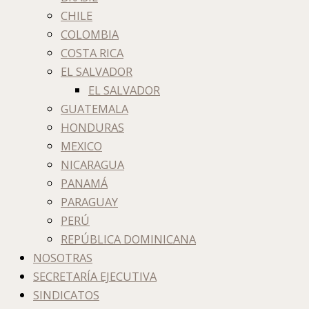
CHILE
COLOMBIA
COSTA RICA
EL SALVADOR
EL SALVADOR
GUATEMALA
HONDURAS
MEXICO
NICARAGUA
PANAMÁ
PARAGUAY
PERÚ
REPÚBLICA DOMINICANA
NOSOTRAS
SECRETARÍA EJECUTIVA
SINDICATOS