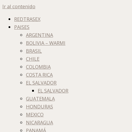
Ir al contenido
REDTRASEX
PAISES
ARGENTINA
BOLIVIA – WARMI
BRASIL
CHILE
COLOMBIA
COSTA RICA
EL SALVADOR
EL SALVADOR
GUATEMALA
HONDURAS
MEXICO
NICARAGUA
PANAMÁ