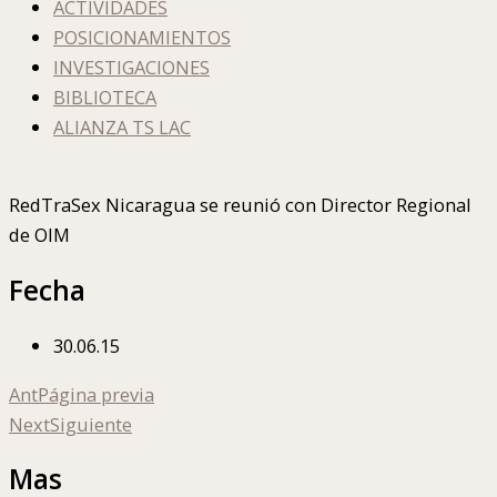
ACTIVIDADES
POSICIONAMIENTOS
INVESTIGACIONES
BIBLIOTECA
ALIANZA TS LAC
RedTraSex Nicaragua se reunió con Director Regional
de OIM
Fecha
30.06.15
Ant
Página previa
Next
Siguiente
Mas