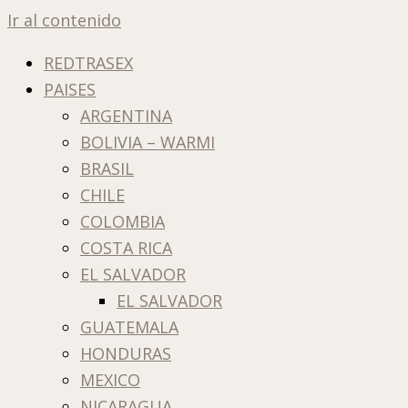
Ir al contenido
REDTRASEX
PAISES
ARGENTINA
BOLIVIA – WARMI
BRASIL
CHILE
COLOMBIA
COSTA RICA
EL SALVADOR
EL SALVADOR
GUATEMALA
HONDURAS
MEXICO
NICARAGUA