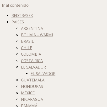
Ir al contenido
REDTRASEX
PAISES
ARGENTINA
BOLIVIA – WARMI
BRASIL
CHILE
COLOMBIA
COSTA RICA
EL SALVADOR
EL SALVADOR
GUATEMALA
HONDURAS
MEXICO
NICARAGUA
PANAMÁ